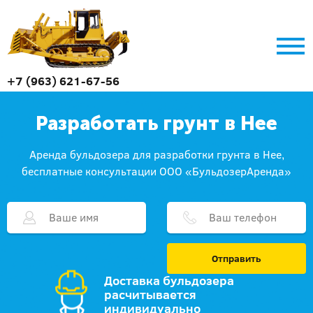
+7 (963) 621-67-56
Разработать грунт в Нее
Аренда бульдозера для разработки грунта в Нее,
бесплатные консультации ООО «БульдозерАренда»
Отправить
Доставка бульдозера
расчитывается
индивидуально