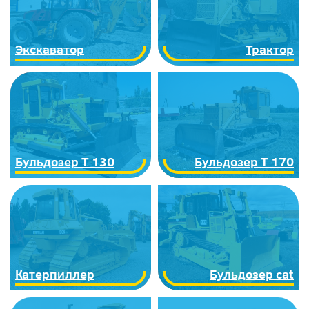
Экскаватор
Трактор
Бульдозер Т 130
Бульдозер Т 170
Катерпиллер
Бульдозер cat