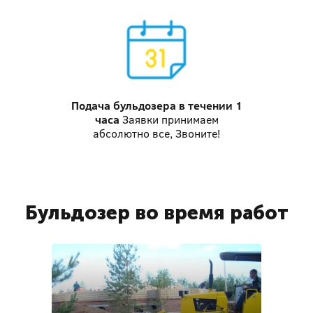
Подача бульдозера
в течении 1
часа
Заявки принимаем
абсолютно все, Звоните!
Бульдозер во время работ