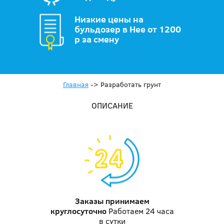
Низкие цены на
бульдозер в Нее от 1200
р за смену
Главная
->
Разработать грунт
ОПИСАНИЕ
Заказы принимаем
круглосуточно
Работаем 24 часа
в сутки