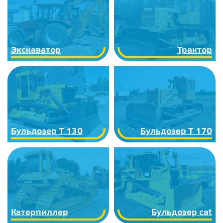
Экскаватор
Трактор
Бульдозер Т 130
Бульдозер Т 170
Катерпиллер
Бульдозер cat