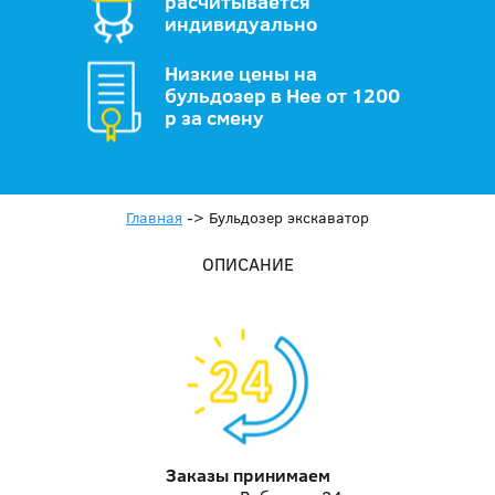
расчитывается
индивидуально
Низкие цены на
бульдозер в Нее от 1200
р за смену
Главная
->
Бульдозер экскаватор
ОПИСАНИЕ
Заказы принимаем