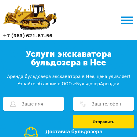
+7 (963) 621-67-56
Услуги экскаватора
бульдозера в Нее
Аренда бульдозера экскаватора в Нее, цена удивляет!
Узнайте об акции в ООО «БульдозерАренда»
Отправить
Доставка бульдозера