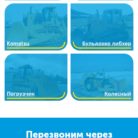
Komatsu
Бульдозер либхер
Погрузчик
Колесный
Перезвоним через