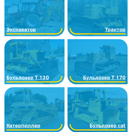
Экскаватор
Трактор
Бульдозер Т 130
Бульдозер Т 170
Катерпиллер
Бульдозер cat