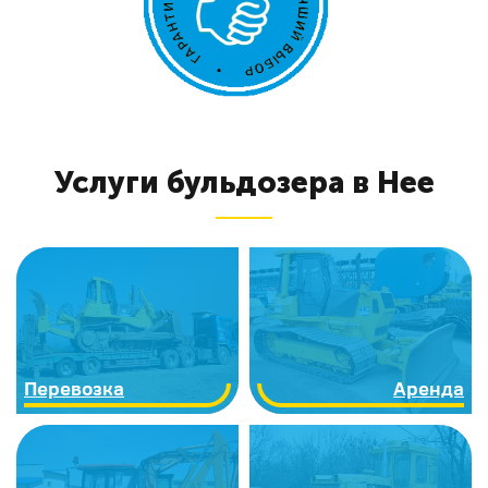
Услуги бульдозера в Нее
Перевозка
Аренда