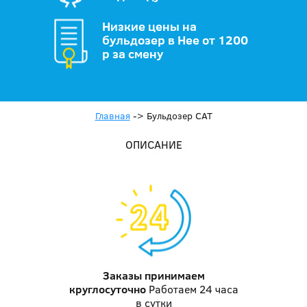
Низкие цены на
бульдозер в Нее от 1200
р за смену
Главная
->
Бульдозер CAT
ОПИСАНИЕ
Заказы принимаем
круглосуточно
Работаем 24 часа
в сутки