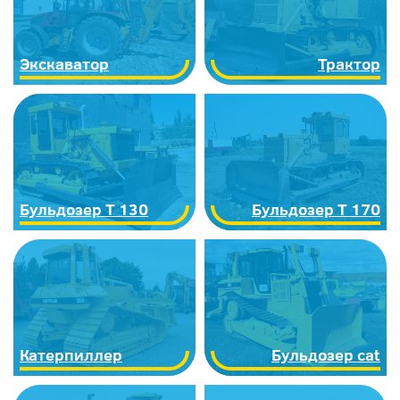
Экскаватор
Трактор
Бульдозер Т 130
Бульдозер Т 170
Катерпиллер
Бульдозер cat